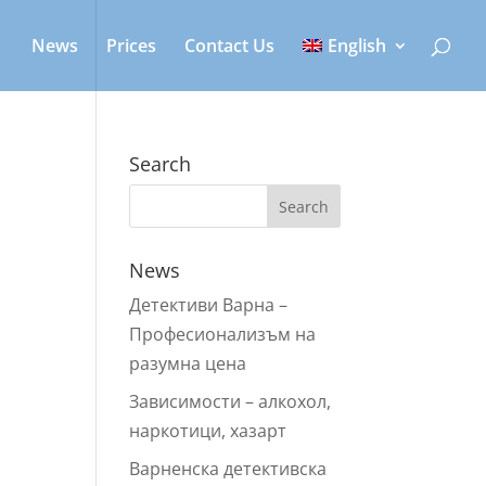
News
Prices
Contact Us
English
Search
News
Детективи Варна –
Профeсионализъм на
разумна цена
Зависимости – алкохол,
наркотици, хазарт
Варненска детективска