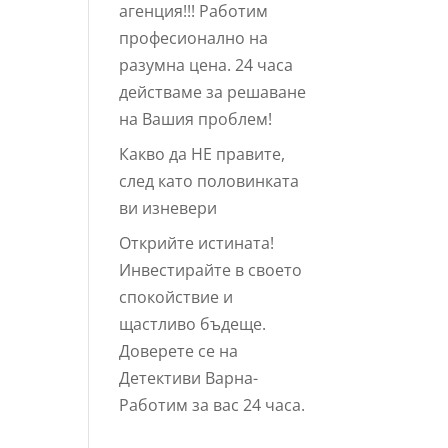
агенция!!! Работим
професионално на
разумна цена. 24 часа
действаме за решаване
на Вашия проблем!
Какво да НЕ правите,
след като половинката
ви изневери
Открийте истината!
Инвестирайте в своето
спокойствие и
щастливо бъдеще.
Доверете се на
Детективи Варна-
Работим за вас 24 часа.