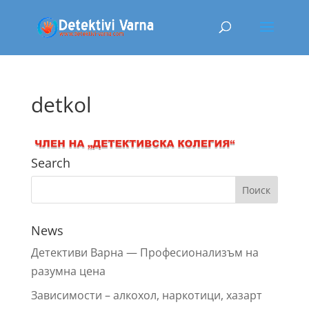
detkol
Search
News
Детективи Варна — Профeсионализъм на
разумна цена
Зависимости – алкохол, наркотици, хазарт