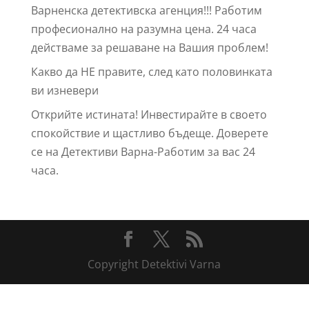
Варненска детективска агенция!!! Работим
професионално на разумна цена. 24 часа
действаме за решаване на Вашия проблем!
Какво да НЕ правите, след като половинката
ви изневери
Открийте истината! Инвестирайте в своето
спокойствие и щастливо бъдеще. Доверете
се на Детективи Варна-Работим за вас 24
часа.
Copyright Detektivi Varna