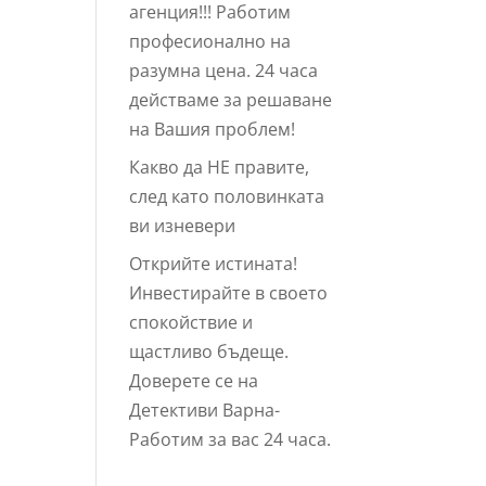
агенция!!! Работим
професионално на
разумна цена. 24 часа
действаме за решаване
на Вашия проблем!
Какво да НЕ правите,
след като половинката
ви изневери
Открийте истината!
Инвестирайте в своето
спокойствие и
щастливо бъдеще.
Доверете се на
Детективи Варна-
Работим за вас 24 часа.