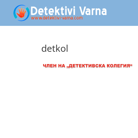
detkol