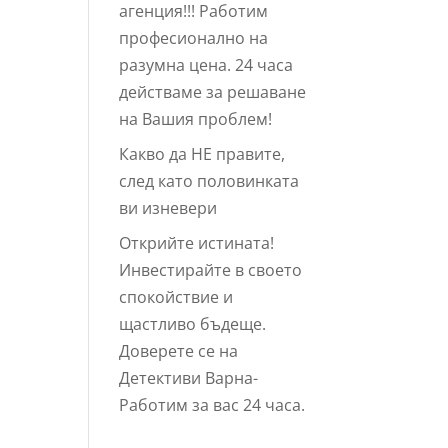
агенция!!! Работим
професионално на
разумна цена. 24 часа
действаме за решаване
на Вашия проблем!
Какво да НЕ правите,
след като половинката
ви изневери
Открийте истината!
Инвестирайте в своето
спокойствие и
щастливо бъдеще.
Доверете се на
Детективи Варна-
Работим за вас 24 часа.