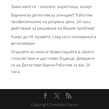
Зависимости – алкохол, наркотици, хазарт
Варненска детективска агенция!!! Работим
професионално на разумна цена. 24 часа
действаме за решаване на Вашия проблем!
Какво да НЕ правите, след като половинката
ви изневери
Открийте истината! Инвестирайте в своето
спокойствие и щастливо бъдеще. Доверете
се на Детективи Варна-Работим за вас 24
часа.
Copyright Detektivi Varna