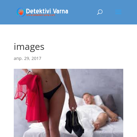
images
апр. 29, 2017