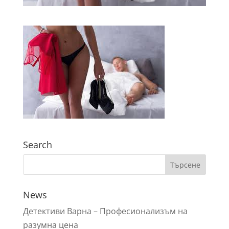
Search
News
Детективи Варна – Профeсионализъм на
разумна цена