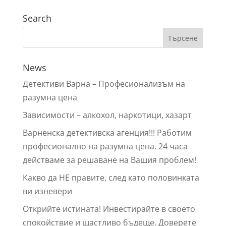
Search
News
Детективи Варна – Профeсионализъм на
разумна цена
Зависимости – алкохол, наркотици, хазарт
Варненска детективска агенция!!! Работим
професионално на разумна цена. 24 часа
действаме за решаване на Вашия проблем!
Какво да НЕ правите, след като половинката
ви изневери
Открийте истината! Инвестирайте в своето
спокойствие и щастливо бъдеще. Доверете