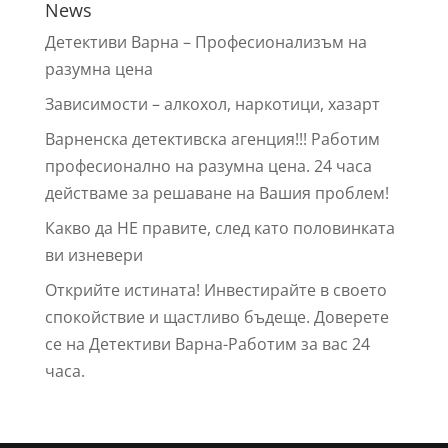
News
Детективи Варна – Профeсионализъм на
разумна цена
Зависимости – алкохол, наркотици, хазарт
Варненска детективска агенция!!! Работим
професионално на разумна цена. 24 часа
действаме за решаване на Вашия проблем!
Какво да НЕ правите, след като половинката
ви изневери
Открийте истината! Инвестирайте в своето
спокойствие и щастливо бъдеще. Доверете
се на Детективи Варна-Работим за вас 24
часа.