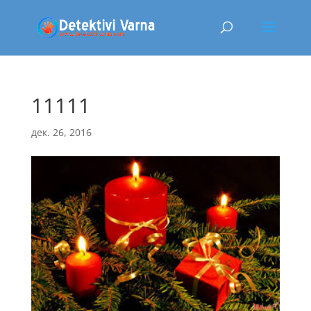
11111
дек. 26, 2016