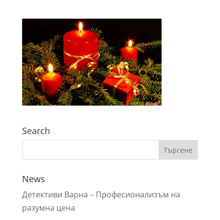
Search
News
Детективи Варна – Профeсионализъм на
разумна цена